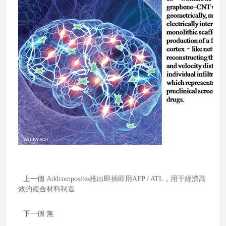
上一個
Addcomposites推出即插即用AFP / ATL，用于經濟高
效的複合材料制造
下一個
無