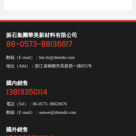
振石集團華美新材料有限公司
86-0573-88136617
郵箱（E-mail）：
hm.hr@zhenshi.com
地址（Add）：浙江省桐鄉市高新西一路855号
國内銷售
13819350114
電話（Tel）：
86-0573- 88620676
郵箱（E-mail）：
sunwei@zhenshi.com
國外銷售