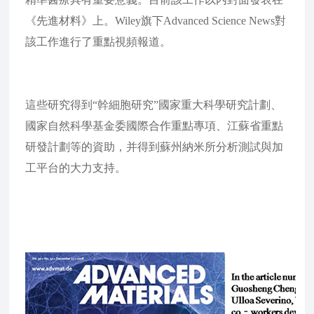
《先進材料》上。Wiley旗下Advanced Science News對
該工作進行了重點視頻報道。
這些研究得到“幹細胞研究”國家重大科學研究計劃、
國家自然科學基金委國際合作重點專項、江蘇省重點
研發計劃等的資助，并得到蘇州納米所分析測試與加
工平台的大力支持。