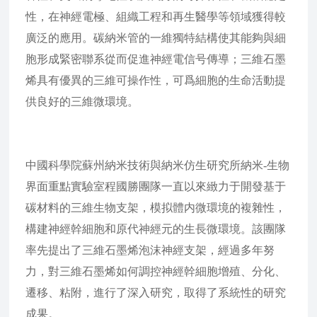
性，在神經電極、組織工程和再生醫學等領域獲得較
廣泛的應用。碳納米管的一維獨特結構使其能夠與細
胞形成緊密聯系從而促進神經電信号傳導；三維石墨
烯具有優異的三維可操作性，可爲細胞的生命活動提
供良好的三維微環境。
中國科學院蘇州納米技術與納米仿生研究所納米-生物
界面重點實驗室程國勝團隊一直以來緻力于開發基于
碳材料的三維生物支架，模拟體内微環境的複雜性，
構建神經幹細胞和原代神經元的生長微環境。該團隊
率先提出了三維石墨烯泡沫神經支架，經過多年努
力，對三維石墨烯如何調控神經幹細胞增殖、分化、
遷移、粘附，進行了深入研究，取得了系統性的研究
成果。