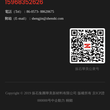
15968352626
電話（Tel）：
86-0573- 88620675
郵箱（E-mail）：
shengjin@zhenshi.com
振石華美公衆号
Copyright © 2019 振石集團華美新材料有限公司 版權所有
京ICP證
000000号
中企動力
桐鄉