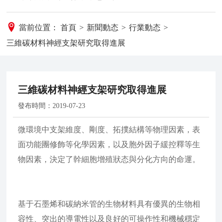
當前位置：
首頁
>
新聞動态
>
行業動态
>
三維碳材料神經支架研究取得進展
三維碳材料神經支架研究取得進展
發布時間：
2019-07-23
微環境中支架維度、剛度、拓撲結構等物理因素，表
面功能團修飾等化學因素，以及胞外因子緩控釋等生
物因素，決定了幹細胞增殖狀态與分化方向的命運。
基于石墨烯和碳納米管的生物材料具有優異的生物相
容性、突出的導電性以及良好的可操作性和機械穩定