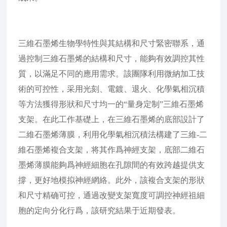
三維石墨烯生物學特性與其結構和尺寸緊密聯系，通
過控制三維石墨烯的結構和尺寸，能夠有效調控其性
質，以滿足不同的應用需求。該團隊利用微納加工技
術的可控性，采用光刻、電鍍、退火、化學氣相沉積
等方法獲得形狀和尺寸均一的“量身定制”三維石墨烯
支架。在此工作基礎上，在三維石墨烯的底部設計了
二維石墨烯薄膜，利用化學氣相沉積法構建了三維-二
維石墨烯複合支架，将其作爲神經支架，底部二維石
墨烯薄膜能夠爲神經細胞在孔隙間的有效跨越提供支
撐，更好地模拟神經網絡。此外，該複合支架的形狀
和尺寸精确可控，通過改變支架寬度可調控神經祖細
胞的定向分化行爲，該研究結果于近期發表。