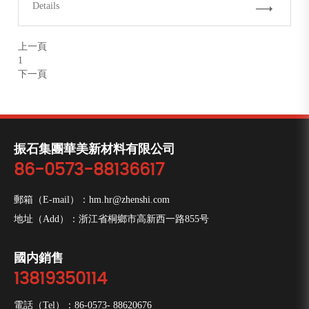
Details
上一頁
1
下一頁
振石集團華美新材料有限公司
86-0573-88136617
郵箱（E-mail）：
hm.hr@zhenshi.com
地址（Add）：浙江省桐鄉市高新西一路855号
國内銷售
13819350114
電話（Tel）：
86-0573- 88620676