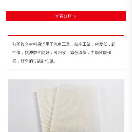
查看分類

熱塑複合材料廣泛用于汽車工業、航空工業，密度低，韌
性優，抗沖擊性能好；可回收，綠色環保；力學性能優
異，材料的可設計性強。