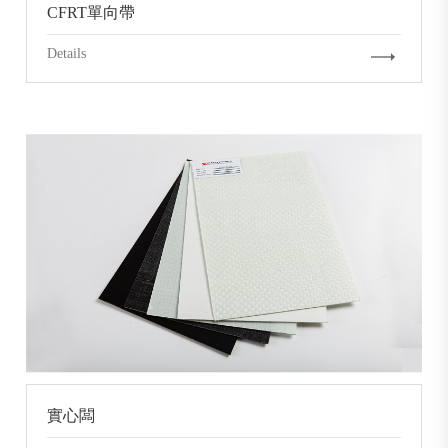
CFRT單向帶
Details
實心闆