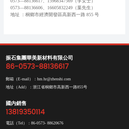
0573—88136617、15968347569（李女士）
0573—88136606、16605832249（葉先生）
地址 ：桐鄉市經濟開發區高新西一路 855 号
振石集團華美新材料有限公司
86-0573-88136617
郵箱（E-mail）：
hm.hr@zhenshi.com
地址（Add）：浙江省桐鄉市高新西一路855号
國内銷售
13819350114
電話（Tel）：
86-0573- 88620676