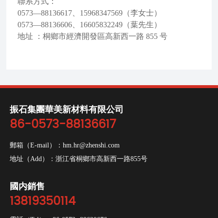
聯系方式：
0573—88136617、15968347569（李女士）
0573—88136606、16605832249（葉先生）
地址 ：桐鄉市經濟開發區高新西一路 855 号
振石集團華美新材料有限公司
86-0573-88136617
郵箱（E-mail）：
hm.hr@zhenshi.com
地址（Add）：浙江省桐鄉市高新西一路855号
國内銷售
13819350114