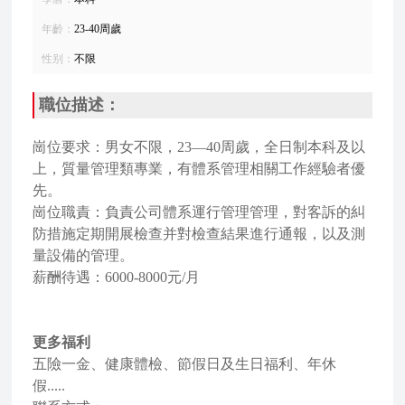
年齡：
23-40周歲
性别：
不限
職位描述：
崗位要求：男女不限，23—40周歲，全日制本科及以
上，質量管理類專業，有體系管理相關工作經驗者優
先。
崗位職責：負責公司體系運行管理管理，對客訴的糾
防措施定期開展檢查并對檢查結果進行通報，以及測
量設備的管理。
薪酬待遇：6000-8000元/月
更多福利
五險一金、健康體檢、節假日及生日福利、年休
假.....